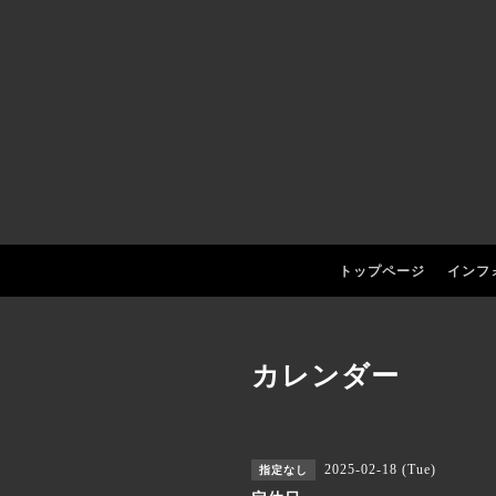
トップページ
インフ
カレンダー
2025-02-18 (Tue)
指定なし