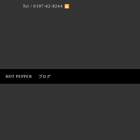
Tel / 0197-62-8244
HOT PEPPER
ブログ