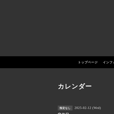
トップページ
インフ
カレンダー
2025-02-12 (Wed)
指定なし