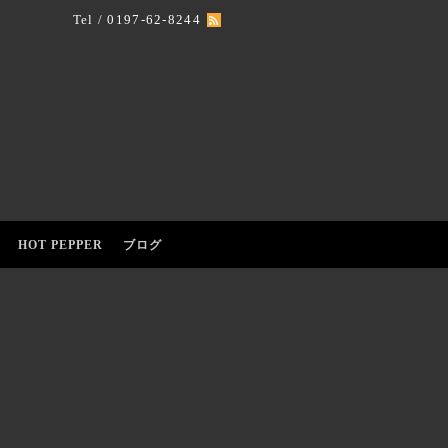
Tel / 0197-62-8244
HOT PEPPER
ブログ