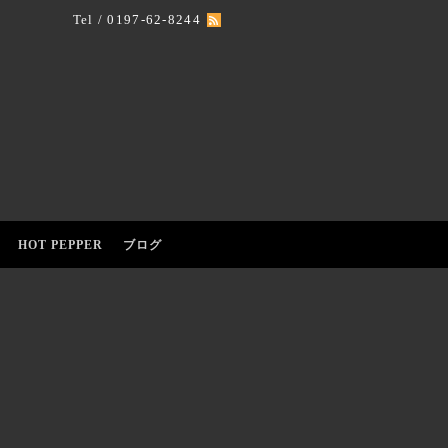
Tel / 0197-62-8244
HOT PEPPER
ブログ