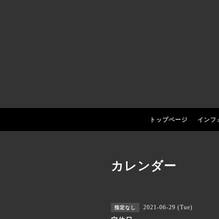
トップページ
インフ
カレンダー
2021-06-29 (Tue)
指定なし